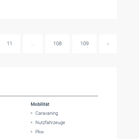
11
...
108
109
›
Mobilität
Caravaning
Nutzfahrzeuge
Pkw