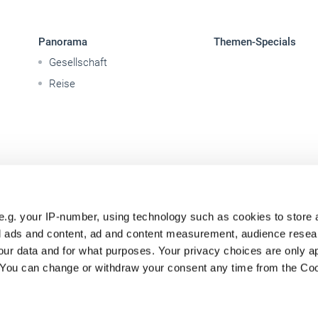
Panorama
Themen-Specials
Gesellschaft
Reise
e.g. your IP-number, using technology such as cookies to store
zed ads and content, ad and content measurement, audience rese
ur data and for what purposes. Your privacy choices are only ap
. You can change or withdraw your consent any time from the Co