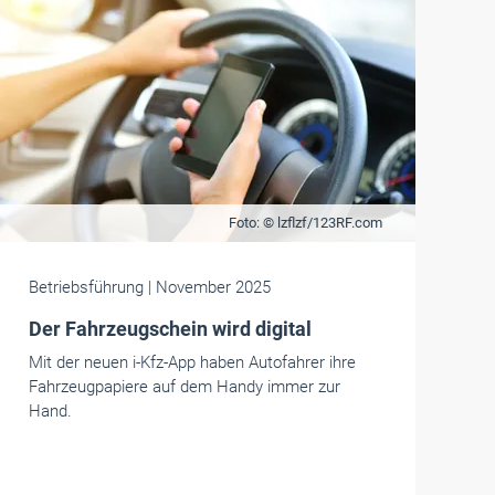
Foto: © lzflzf/123RF.com
Betriebsführung
| November 2025
Der Fahrzeugschein wird digital
Mit der neuen i-Kfz-App haben Autofahrer ihre
Fahr­zeug­pa­pie­re auf dem Handy immer zur
Hand.