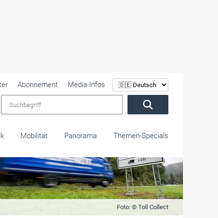
ter
Abonnement
Media-Infos
Suchbegriff
ik
Mobilität
Panorama
Themen-Specials
Foto: © Toll Collect