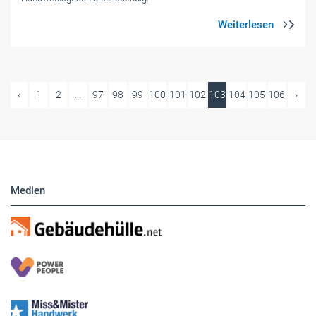
‹
1
2
...
97
98
99
100
101
102
103
104
105
106
›
Medien