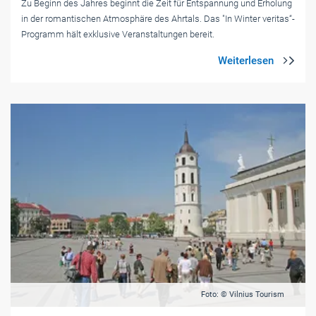
Zu Beginn des Jahres beginnt die Zeit für Entspannung und Erholung
in der romantischen Atmosphäre des Ahrtals. Das "In Winter veritas“-
Programm hält exklusive Veranstaltungen bereit.
Foto: © Vilnius Tourism