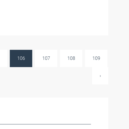
106
107
108
109
›