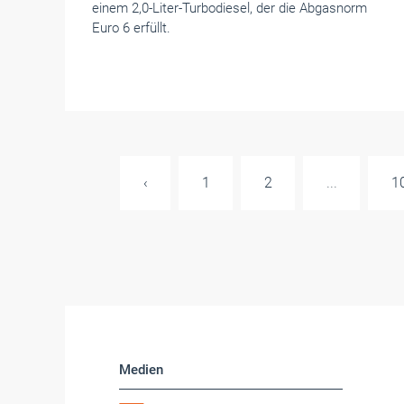
einem 2,0-Liter-Turbodiesel, der die Abgasnorm
Euro 6 erfüllt.
‹
1
2
...
1
Medien