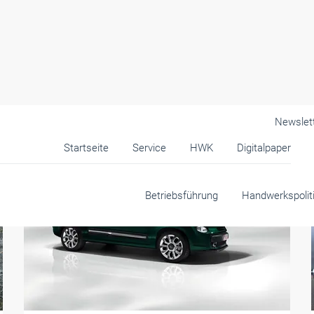
Newslet
Startseite
Service
HWK
Digitalpaper
Betriebsführung
Handwerkspolit