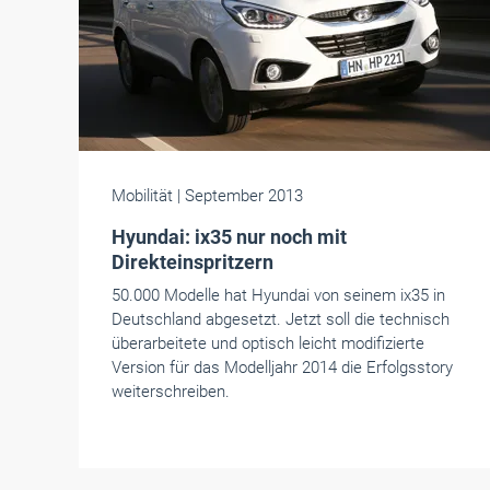
Mobilität
| September 2013
Hyundai: ix35 nur noch mit
Direkteinspritzern
50.000 Modelle hat Hyundai von seinem ix35 in
Deutschland abgesetzt. Jetzt soll die technisch
überarbeitete und optisch leicht modifizierte
Version für das Modelljahr 2014 die Erfolgsstory
weiterschreiben.