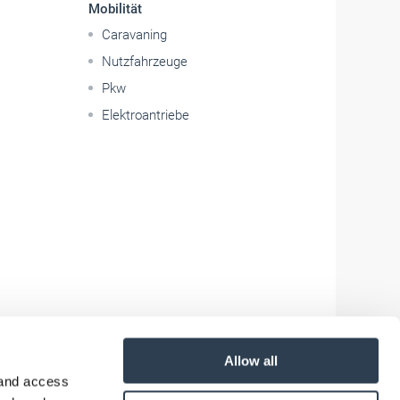
Mobilität
Caravaning
Nutzfahrzeuge
Pkw
Elektroantriebe
Allow all
 and access