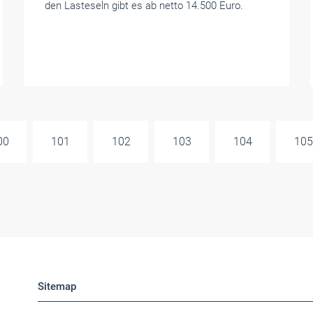
den Lasteseln gibt es ab netto 14.500 Euro.
00
101
102
103
104
105
Sitemap