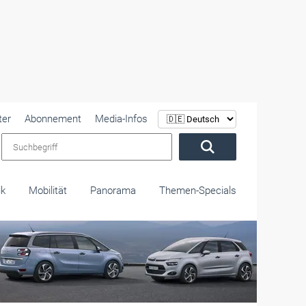
ter
Abonnement
Media-Infos
Suchbegriff
ik
Mobilität
Panorama
Themen-Specials