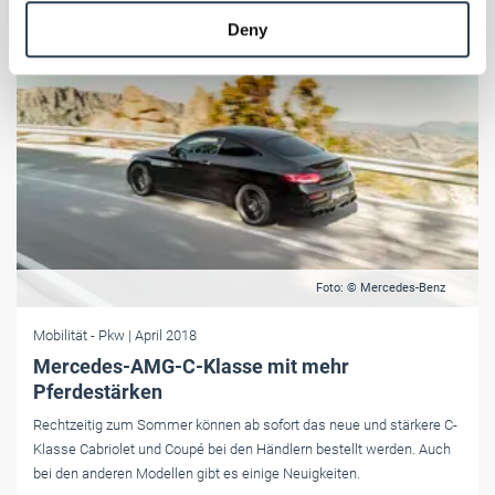
provided to them or that they’ve collected from your use
Deny
of their services.
Weitere Informationen:
Impressum
Datenschutz
Foto: © Mercedes-Benz
Mobilität
- Pkw
| April 2018
Mercedes-AMG-C-Klasse mit mehr
Pferdestärken
Rechtzeitig zum Sommer können ab sofort das neue und stärkere C-
Klasse Cabriolet und Coupé bei den Händlern bestellt werden. Auch
bei den anderen Modellen gibt es einige Neuigkeiten.