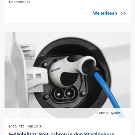
Rennstrecke.
Foto: © Hyundai
Mobilität
| Mai 2018
E-Mobilität: Seit Jahren in den Startlöchern