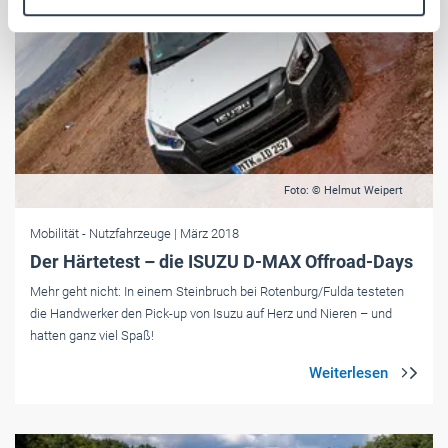
Weitere Informationen:
Impressum
Datenschutz
Foto: © Helmut Weipert
Mobilität
- Nutzfahrzeuge
| März 2018
Der Härtetest – die ISUZU D-MAX Offroad-Days
Mehr geht nicht: In einem Steinbruch bei Rotenburg/Fulda testeten
die Handwerker den Pick-up von Isuzu auf Herz und Nieren – und
hatten ganz viel Spaß!