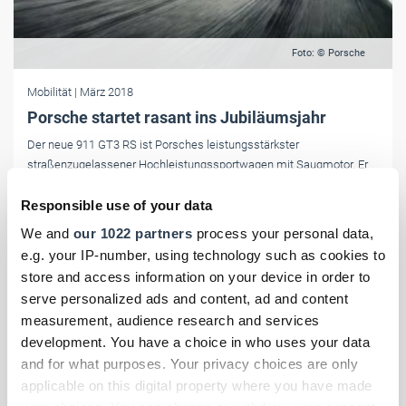
Foto: © Porsche
Mobilität
| März 2018
Porsche startet rasant ins Jubiläumsjahr
Der neue 911 GT3 RS ist Porsches leistungsstärkster
straßenzugelassener Hochleistungssportwagen mit Saugmotor. Er
kostet ab 195.137 Euro.
Responsible use of your data
We and
our 1022 partners
process your personal data,
e.g. your IP-number, using technology such as cookies to
store and access information on your device in order to
serve personalized ads and content, ad and content
measurement, audience research and services
development. You have a choice in who uses your data
and for what purposes. Your privacy choices are only
applicable on this digital property where you have made