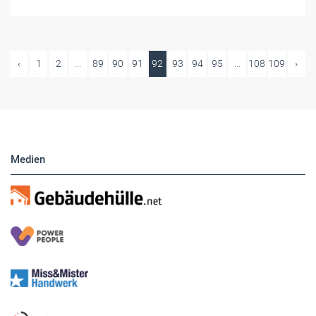
‹
1
2
...
89
90
91
92
93
94
95
...
108
109
›
Medien