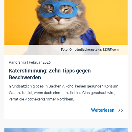
Foto: © liudmilachernetska/123RF.com
Panorama
| Februar 2026
Katerstimmung: Zehn Tipps gegen
Beschwerden
Grundsätzlich gibt es in Sachen Alkohol keinen gesunden Konsum.
Was zu tun ist, wenn doch einmal zu tief ins Glas geschaut wird,
verrät die Apothekerkammer Nordrhein.