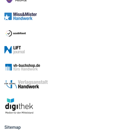
Sitemap
Betriebsführung
Handwerkspolitik