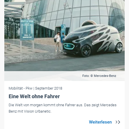
Foto: © Mercedes-Benz
Mobilität
- Pkw
| September 2018
Eine Welt ohne Fahrer
Die Welt von morgen kommt ohne Fahrer aus. Das zeigt Mercedes
Benz mit Vision Urbanetic.