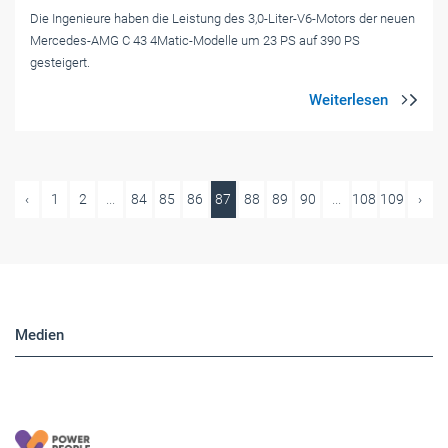
‹
1
2
...
84
85
86
87
88
89
90
...
108
109
›
Medien