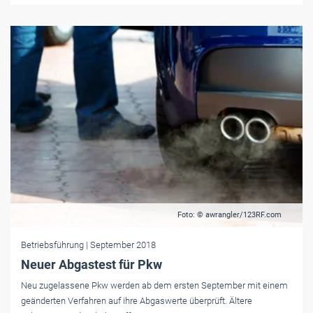
Foto: © awrangler/123RF.com
Betriebsführung
| September 2018
Neuer Abgastest für Pkw
Neu zugelassene Pkw werden ab dem ersten September mit einem
geänderten Verfahren auf ihre Abgaswerte überprüft. Ältere