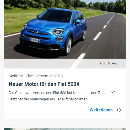
Foto: © Fiat
Mobilität
- Pkw
| September 2018
Neuer Motor für den Fiat 500X
Die Crossover-Version des Fiat 500 hat traditionell den Zusatz "X".
Jetzt hat der Kleinwagen ein Facelift bekommen.