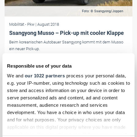
Foto: © Ssangyong/Joppen
Mobilität
- Pkw
| August 2018
Ssangyong Musso – Pick-up mit cooler Klappe
Beim koreanischen Autobauer Ssangyong kommt mit dem Musso
ein neuer Pick-up.
Responsible use of your data
We and
our 1022 partners
process your personal data,
e.g. your IP-number, using technology such as cookies to
store and access information on your device in order to
serve personalized ads and content, ad and content
measurement, audience research and services
development. You have a choice in who uses your data
and for what purposes. Your privacy choices are only
applicable on this digital property where you have made
your choices. You can change or withdraw your consent