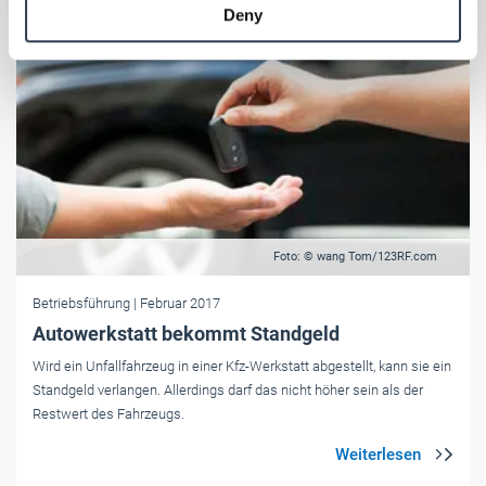
Deny
of their services.
Weitere Informationen:
Impressum
Datenschutz
Foto: © wang Tom/123RF.com
Betriebsführung
| Februar 2017
Autowerkstatt bekommt Standgeld
Wird ein Unfallfahrzeug in einer Kfz-Werkstatt abgestellt, kann sie ein
Standgeld verlangen. Allerdings darf das nicht höher sein als der
Restwert des Fahrzeugs.