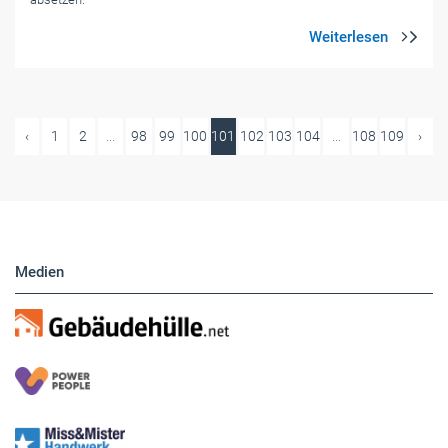
‹
1
2
...
98
99
100
101
102
103
104
...
108
109
›
Medien