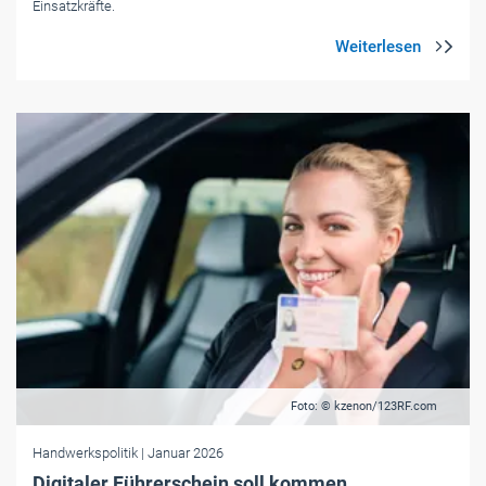
Einsatzkräfte.
Foto: © kzenon/123RF.com
Handwerkspolitik
| Januar 2026
Digitaler Führerschein soll kommen