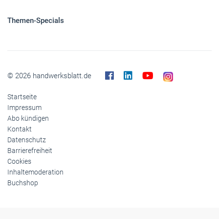
Themen-Specials
© 2026 handwerksblatt.de
Startseite
Impressum
Abo kündigen
Kontakt
Datenschutz
Barrierefreiheit
Cookies
Inhaltemoderation
Buchshop