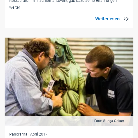
Restaurator im Tischlerhandwerk, gab dazu seine Erfahrungen
weiter.
Foto: © Inga Geiser
Panorama
| April 2017