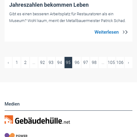
Jahreszahlen bekommen Leben
Gibt es einen besseren Arbeitsplatz für Restauratoren als ein
Museum? Wohl kaum, meint der Metallbauermeister Patrick Schad.
‹
1
2
...
92
93
94
95
96
97
98
...
105
106
›
Medien