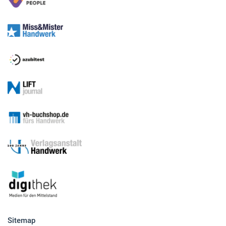
Sitemap