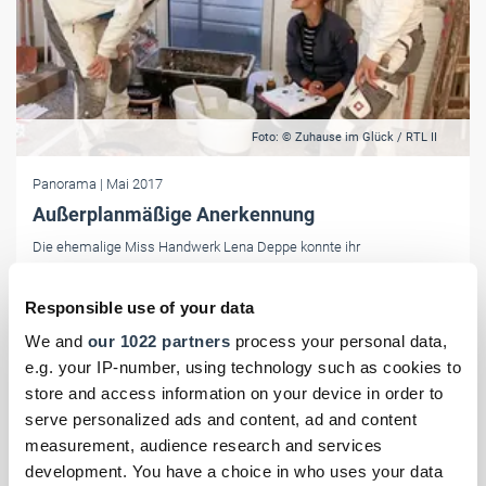
Foto: © Zuhause im Glück / RTL II
Panorama
| Mai 2017
Außerplanmäßige Anerkennung
Die ehemalige Miss Handwerk Lena Deppe konnte ihr
handwerkliches Können nicht nur im Betrieb, sondern auch im
Fernsehen zeigen.
Responsible use of your data
We and
our 1022 partners
process your personal data,
e.g. your IP-number, using technology such as cookies to
store and access information on your device in order to
serve personalized ads and content, ad and content
measurement, audience research and services
development. You have a choice in who uses your data