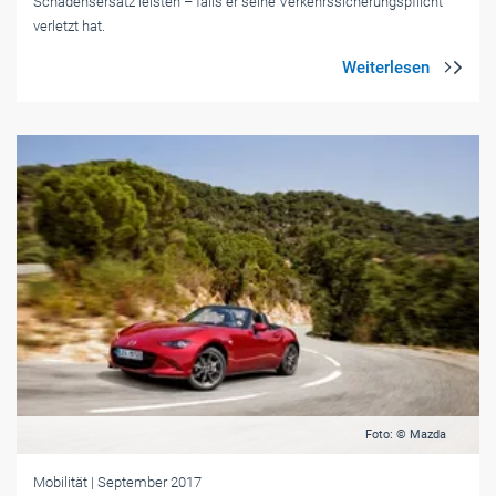
Schadensersatz leisten – falls er seine Verkehrssicherungspflicht
verletzt hat.
Foto: © Mazda
Mobilität
| September 2017