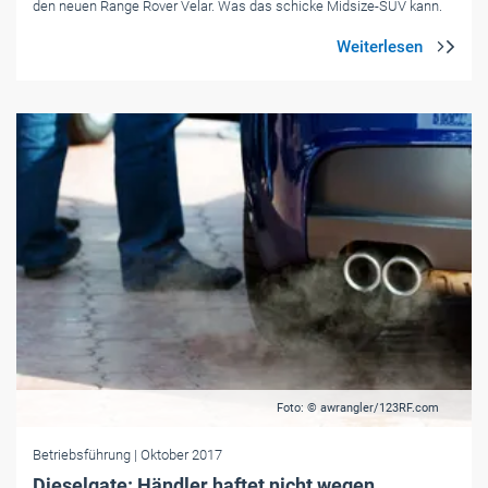
den neuen Range Rover Velar. Was das schicke Midsize-SUV kann.
Foto: © awrangler/123RF.com
Betriebsführung
| Oktober 2017
Dieselgate: Händler haftet nicht wegen