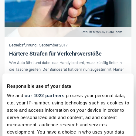
Foto: © nito500/123RF.com
Betriebsführung
| September 2017
Härtere Strafen für Verkehrsverstöße
Wer Auto fährt und dabei das Handy bedient, muss künftig tiefer in
die Tasche greifen. Der Bundesrat hat dem nun zugestimmt. Härter
bestraft werden künftig auch Fahrer, die rasen oder Rettungsgassen
blockieren.
Responsible use of your data
We and
our 1022 partners
process your personal data,
e.g. your IP-number, using technology such as cookies to
store and access information on your device in order to
serve personalized ads and content, ad and content
measurement, audience research and services
development. You have a choice in who uses your data