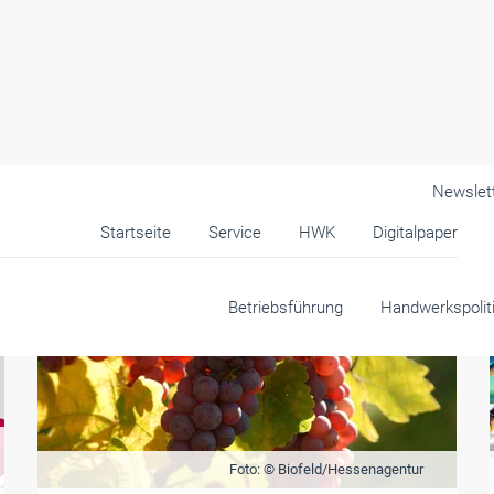
Newslet
Startseite
Service
HWK
Digitalpaper
Betriebsführung
Handwerkspolit
Foto: © Biofeld/Hessenagentur