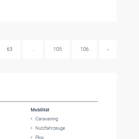
63
...
105
106
›
Mobilität
Caravaning
Nutzfahrzeuge
Pkw