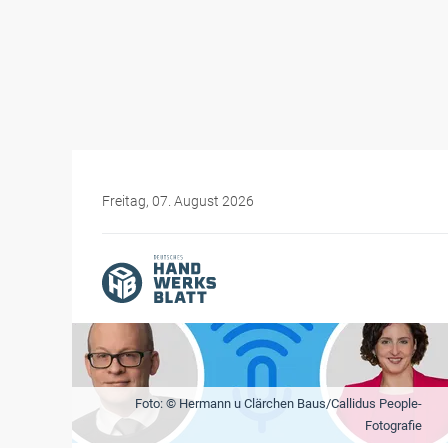
Freitag, 07. August 2026
Foto: © Hermann u Clärchen Baus/Callidus People-
Fotografie