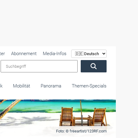
ter
Abonnement
Media-Infos
Suchbegriff
ik
Mobilität
Panorama
Themen-Specials
Foto: © freeartist/123RF.com