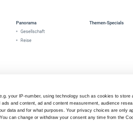
Panorama
Themen-Specials
Gesellschaft
Reise
e.g. your IP-number, using technology such as cookies to store
zed ads and content, ad and content measurement, audience rese
ur data and for what purposes. Your privacy choices are only ap
. You can change or withdraw your consent any time from the Co