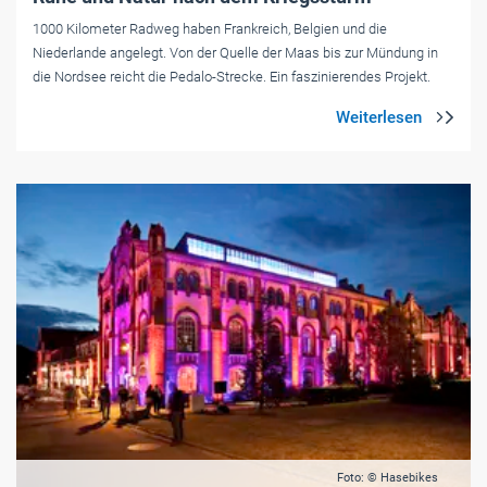
1000 Kilometer Radweg haben Frankreich, Belgien und die
Niederlande angelegt. Von der Quelle der Maas bis zur Mündung in
die Nordsee reicht die Pedalo-Strecke. Ein faszinierendes Projekt.
Foto: © Hasebikes