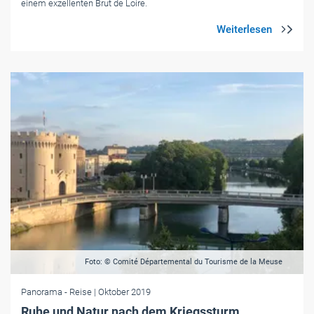
einem exzellenten Brut de Loire.
Foto: © Comité Départemental du Tourisme de la Meuse
Panorama
- Reise
| Oktober 2019
Ruhe und Natur nach dem Kriegssturm