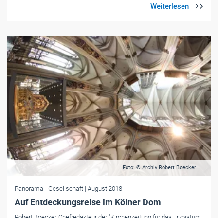
Foto: © Archiv Robert Boecker
Panorama
- Gesellschaft
| August 2018
Auf Entdeckungsreise im Kölner Dom
Robert Boecker, Chefredakteur der "Kirchenzeitung für das Erzbistum