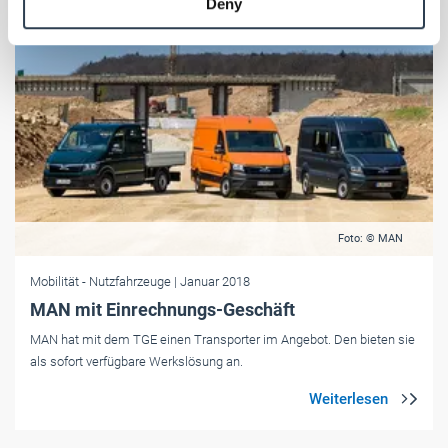
Deny
of their services.
Weitere Informationen:
Impressum
Datenschutz
Foto: © MAN
Mobilität
- Nutzfahrzeuge
| Januar 2018
MAN mit Einrechnungs-Geschäft
MAN hat mit dem TGE einen Transporter im Angebot. Den bieten sie
als sofort verfügbare Werkslösung an.