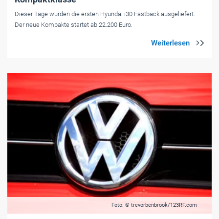
Dieser Tage wurden die ersten Hyundai i30 Fastback ausgeliefert.
Der neue Kompakte startet ab 22.200 Euro.
Foto: © trevorbenbrook/123RF.com