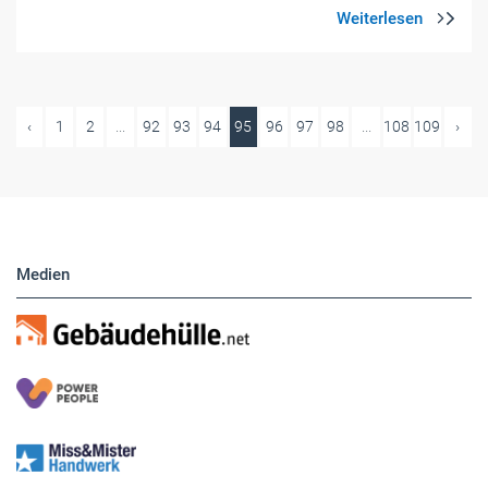
‹
1
2
...
92
93
94
95
96
97
98
...
108
109
›
Medien