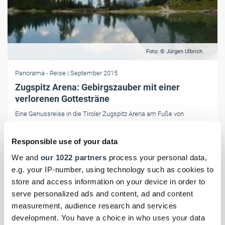
Foto: © Jürgen Ulbrich
Panorama
- Reise
| September 2015
Zugspitz Arena: Gebirgszauber mit einer
verlorenen Gottesträne
Eine Genussreise in die Tiroler Zugspitz Arena am Fuße von
Deutschlands höchstem Berg. Die Region in Österreich lockt mit
einem einzigartigen Gipfelpanorama und vielfältigen sportlichen
Responsible use of your data
Aktivitäten.
We and
our 1022 partners
process your personal data,
e.g. your IP-number, using technology such as cookies to
store and access information on your device in order to
serve personalized ads and content, ad and content
measurement, audience research and services
development. You have a choice in who uses your data