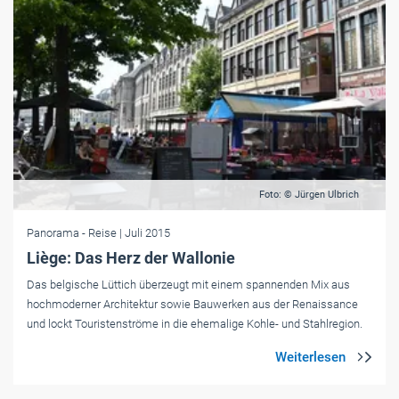
Foto: © Jürgen Ulbrich
Panorama
- Reise
| Juli 2015
Liège: Das Herz der Wallonie
Das belgische Lüttich überzeugt mit einem spannenden Mix aus
hochmoderner Architektur sowie Bauwerken aus der Renaissance
und lockt Touristenströme in die ehemalige Kohle- und Stahlregion.