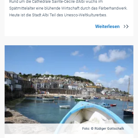
Rund um die Cathédrale Sainte-Cécile d'Albi wuchs im
Spätmittelalter eine blühende Wirtschaft durch das Färberhandwerk.
Heute ist die Stadt Albi Teil des Unesco-Weltkulturerbes.
Foto: © Rüdiger Gottschalk