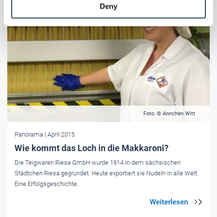
Deny
of their services.
Weitere Informationen:
Impressum
Datenschutz
Foto: © Annchen Witt
Panorama
| April 2015
Wie kommt das Loch in die Makkaroni?
Die Teigwaren Riesa GmbH wurde 1914 in dem sächsischen
Städtchen Riesa gegründet. Heute exportiert sie Nudeln in alle Welt.
Eine Erfolgsgeschichte.