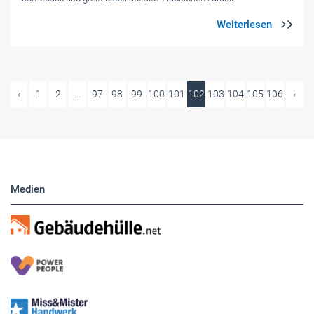
‹
1
2
...
97
98
99
100
101
102
103
104
105
106
›
Medien