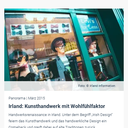
Foto: © Irland Information
Panorama
| März 2015
Irland: Kunsthandwerk mit Wohlfühlfaktor
Handwerksrenaissance in Irland. Unter dem Begriff „Irish Design“
feiern das Kunsthandwerk und das handwerkliche Design ein
Comeback und greift dabei auf alte Traditionen zurück.