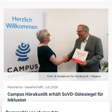
Foto: © Akademie für Hörakustik / Wegner
Panorama
- Gesellschaft
| Juli 2026
Campus Hörakustik erhält SoVD-Gütesiegel für
Inklusion
Für besondere Leistungen in der Inklusion und Bildung von