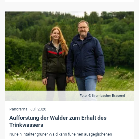
Foto: © Krombacher Brauerei
Panorama
| Juli 2026
Aufforstung der Wälder zum Erhalt des
Trinkwassers
Nur ein intakter grüner Wald kann für einen ausgeglichenen