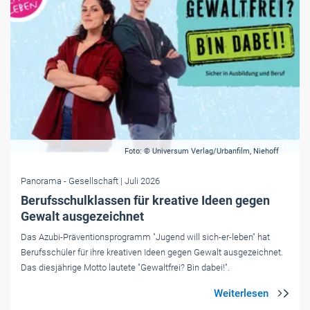
Foto: © Universum Verlag/Urbanfilm, Niehoff
Panorama
- Gesellschaft
| Juli 2026
Berufsschulklassen für kreative Ideen gegen
Gewalt ausgezeichnet
Das Azubi-Präventionsprogramm "Jugend will sich-er-leben" hat
Berufsschüler für ihre kreativen Ideen gegen Gewalt ausgezeichnet.
Das diesjährige Motto lautete "Gewaltfrei? Bin dabei!".