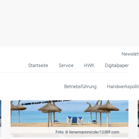
Newslet
Startseite
Service
HWK
Digitalpaper
Betriebsführung
Handwerkspolit
Foto: © lienemannnicole/123RF.com