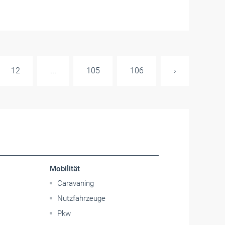
12
...
105
106
›
Mobilität
Caravaning
Nutzfahrzeuge
Pkw