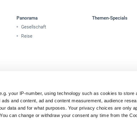
Panorama
Themen-Specials
Gesellschaft
Reise
e.g. your IP-number, using technology such as cookies to store
zed ads and content, ad and content measurement, audience rese
ur data and for what purposes. Your privacy choices are only ap
. You can change or withdraw your consent any time from the Co