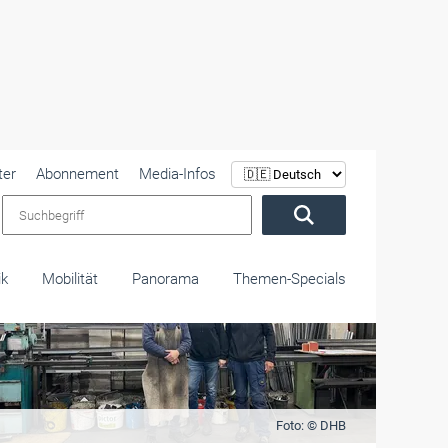
ter
Abonnement
Media-Infos
Suchbegriff
ik
Mobilität
Panorama
Themen-Specials
Foto: © DHB