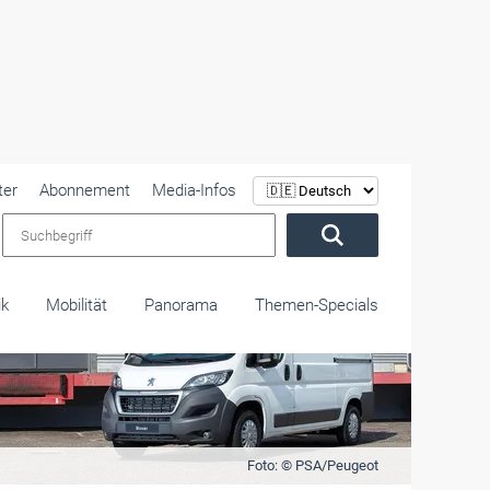
ter
Abonnement
Media-Infos
Suchbegriff
ik
Mobilität
Panorama
Themen-Specials
Foto: © PSA/Peugeot