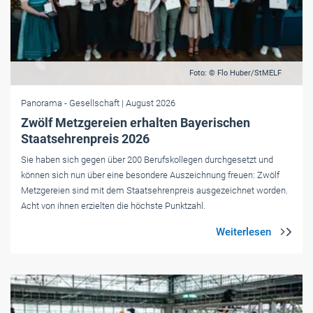
Foto: © Flo Huber/StMELF
Panorama
- Gesellschaft
| August 2026
Zwölf Metzgereien erhalten Bayerischen
Staatsehrenpreis 2026
Sie haben sich gegen über 200 Berufskollegen durchgesetzt und
können sich nun über eine besondere Auszeichnung freuen: Zwölf
Metzgereien sind mit dem Staatsehrenpreis ausgezeichnet worden.
Acht von ihnen erzielten die höchste Punktzahl.