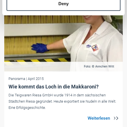
Deny
of their services.
Weitere Informationen:
Impressum
Datenschutz
Foto: © Annchen Witt
Panorama
| April 2015
Wie kommt das Loch in die Makkaroni?
Die Teigwaren Riesa GmbH wurde 1914 in dem sächsischen
Städtchen Riesa gegründet. Heute exportiert sie Nudeln in alle Welt.
Eine Erfolgsgeschichte.