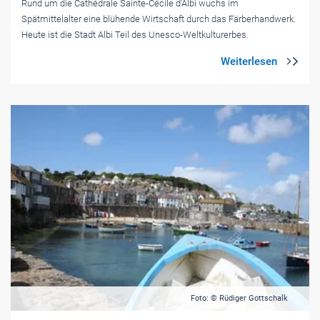
Rund um die Cathédrale Sainte-Cécile d'Albi wuchs im
Spätmittelalter eine blühende Wirtschaft durch das Färberhandwerk.
Heute ist die Stadt Albi Teil des Unesco-Weltkulturerbes.
Foto: © Rüdiger Gottschalk