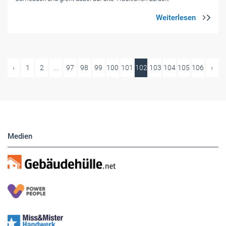
‹
1
2
...
97
98
99
100
101
102
103
104
105
106
›
Medien