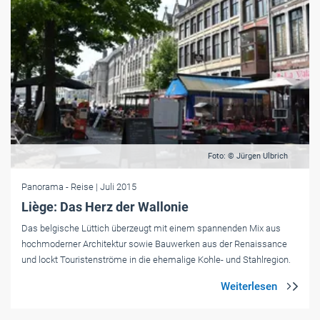
Foto: © Jürgen Ulbrich
Panorama
- Reise
| Juli 2015
Liège: Das Herz der Wallonie
Das belgische Lüttich überzeugt mit einem spannenden Mix aus
hochmoderner Architektur sowie Bauwerken aus der Renaissance
und lockt Touristenströme in die ehemalige Kohle- und Stahlregion.