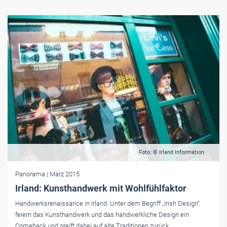
Foto: © Irland Information
Panorama
| März 2015
Irland: Kunsthandwerk mit Wohlfühlfaktor
Handwerksrenaissance in Irland. Unter dem Begriff „Irish Design“
feiern das Kunsthandwerk und das handwerkliche Design ein
Comeback und greift dabei auf alte Traditionen zurück.