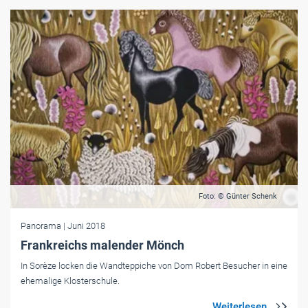
Foto: © Günter Schenk
Panorama
| Juni 2018
Frankreichs malender Mönch
In Sorèze locken die Wandteppiche von Dom Robert Besucher in eine
ehemalige Klosterschule.