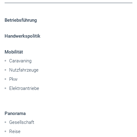
Betriebsführung
Handwerkspolitik
Mobilität
Caravaning
Nutzfahrzeuge
Pkw
Elektroantriebe
Panorama
Gesellschaft
Reise