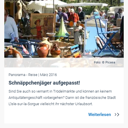
Foto: © Picasa
Panorama
- Reise
| März 2016
Schnäppchenjäger aufgepasst!
Sind Sie auch so vernarrt in Trödelmärkte und können an keinem
Antiquitätengeschäft vorbeigehen? Dann ist die französische Stadt
L’Isle-sur-la-Sorgue vielleicht ihr nächster Urlaubsort.