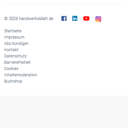
© 2026 handwerksblatt.de
Startseite
Impressum
Abo kündigen
Kontakt
Datenschutz
Barrierefreiheit
Cookies
Inhaltemoderation
Buchshop