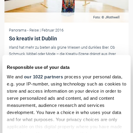
Foto: © JRothwell
Panorama
- Reise
| Februar 2016
So kreativ ist Dublin
Irland hat mehr zu bieten als grüne Wiesen und dunkles Bier. Ob
Schmuck, Möbel oder Mode – die Kreativ-Szene drängt aus ihrer
Nische.
Responsible use of your data
We and
our 1022 partners
process your personal data,
e.g. your IP-number, using technology such as cookies to
store and access information on your device in order to
serve personalized ads and content, ad and content
measurement, audience research and services
development. You have a choice in who uses your data
and for what purposes. Your privacy choices are only
applicable on this digital property where you have made