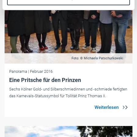
Weitere Informationen:
Impressum
Datenschutz
Foto: © Michaela Patschurkowski
Panorama
| Februar 2016
Eine Pritsche für den Prinzen
Sechs Kölner Gold- und Silberschmiedinnen und -schmiede fertigten
das Karnevals-Statussymbol für Tollität Prinz Thomas II.