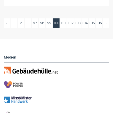
‹
1
2
...
97
98
99
100
101
102
103
104
105
106
›
Medien