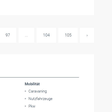
97
...
104
105
›
Mobilität
Caravaning
Nutzfahrzeuge
Pkw