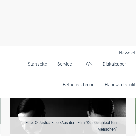
Newslet
Startseite
Service
HWK
Digitalpaper
Betriebsführung
Handwerkspolit
Foto: © Justus Eifler/Aus dem Film "Keine schlechten
Menschen"