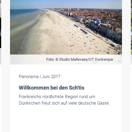
Foto: © Studio Mallevaey/OT Dunkerque
Panorama
| Juni 2017
Willkommen bei den Sch'tis
Frankreichs nördlichste Region rund um
Dünkirchen freut sich auf viele deutsche Gäste.