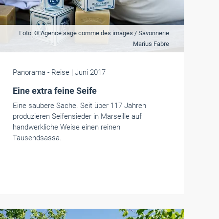
Foto: © Agence sage comme des images / Savonnerie
Marius Fabre
Panorama
- Reise
| Juni 2017
Eine extra feine Seife
Eine saubere Sache. Seit über 117 Jahren
produzieren Seifensieder in Marseille auf
handwerkliche Weise einen reinen
Tausendsassa.