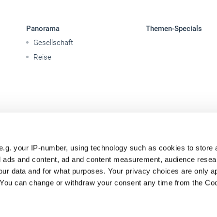
Panorama
Themen-Specials
Gesellschaft
Reise
e.g. your IP-number, using technology such as cookies to store
zed ads and content, ad and content measurement, audience rese
ur data and for what purposes. Your privacy choices are only ap
. You can change or withdraw your consent any time from the Co