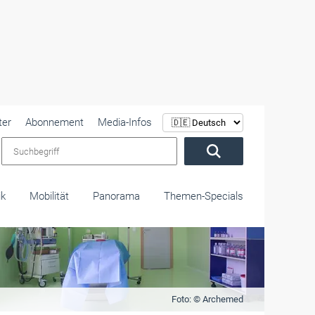
ter
Abonnement
Media-Infos
Suchbegriff
ik
Mobilität
Panorama
Themen-Specials
Foto: © Archemed