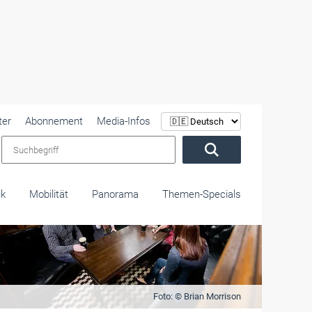
ter
Abonnement
Media-Infos
Suchbegriff
ik
Mobilität
Panorama
Themen-Specials
Foto: © Brian Morrison