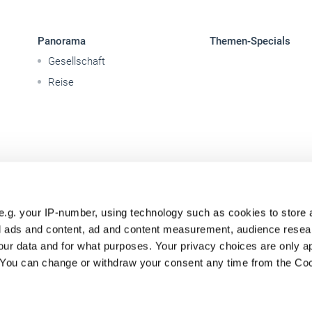
Panorama
Themen-Specials
Gesellschaft
Reise
e.g. your IP-number, using technology such as cookies to store
zed ads and content, ad and content measurement, audience rese
ur data and for what purposes. Your privacy choices are only ap
. You can change or withdraw your consent any time from the Co