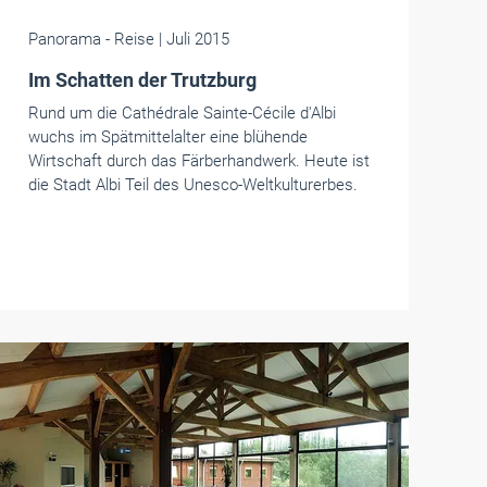
Panorama
- Reise
| Juli 2015
Im Schatten der Trutzburg
Rund um die Cathédrale Sainte-Cécile d'Albi
wuchs im Spätmittelalter eine blühende
Wirtschaft durch das Färberhandwerk. Heute ist
die Stadt Albi Teil des Unesco-Weltkulturerbes.