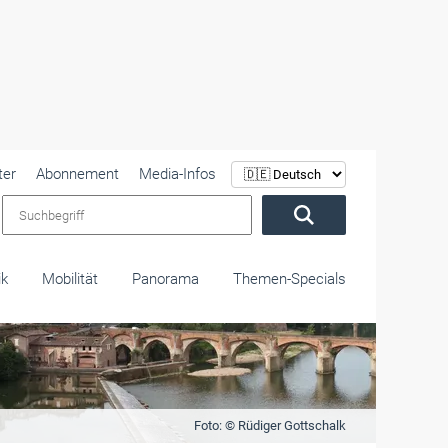
ter
Abonnement
Media-Infos
Suchbegriff
ik
Mobilität
Panorama
Themen-Specials
Foto: © Rüdiger Gottschalk