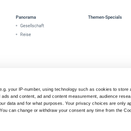
Panorama
Themen-Specials
Gesellschaft
Reise
e.g. your IP-number, using technology such as cookies to store
zed ads and content, ad and content measurement, audience rese
ur data and for what purposes. Your privacy choices are only ap
. You can change or withdraw your consent any time from the Co