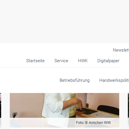
Newslet
Startseite
Service
HWK
Digitalpaper
Betriebsführung
Handwerkspolit
Foto: © Annchen Witt