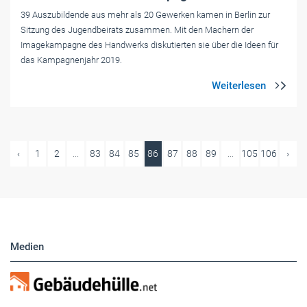
39 Auszubildende aus mehr als 20 Gewerken kamen in Berlin zur
Sitzung des Jugendbeirats zusammen. Mit den Machern der
Imagekampagne des Handwerks diskutierten sie über die Ideen für
das Kampagnenjahr 2019.
‹
1
2
...
83
84
85
86
87
88
89
...
105
106
›
Medien