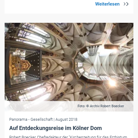
Foto: © Archiv Robert Boecker
Panorama
- Gesellschaft
| August 2018
Auf Entdeckungsreise im Kölner Dom
Robert Boecker, Chefredakteur der "Kirchenzeitung für das Erzbistum