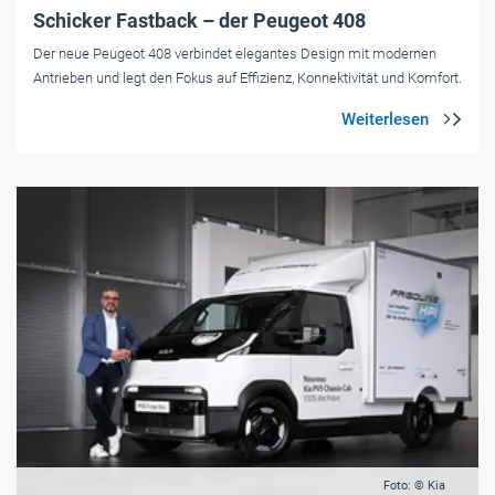
Schicker Fastback – der Peugeot 408
Der neue Peugeot 408 verbindet elegantes Design mit modernen
Antrieben und legt den Fokus auf Effizienz, Konnektivität und Komfort.
Foto: © Kia