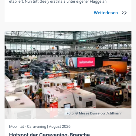
etabliert. Nun tritt Geely erstmals unter eigener Flagge an.
Foto: © Messe Düsseldorf/ctillmann
Mobilität
- Caravaning
| August 2026
Hotspot der Caravaning-Branche