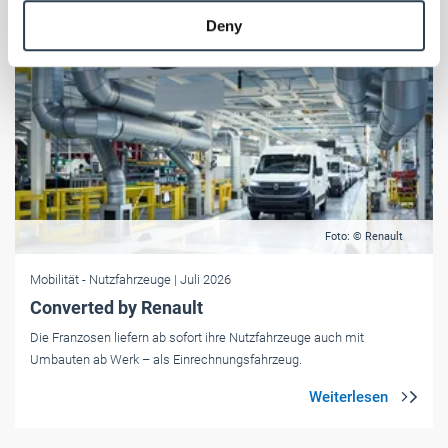
provided to them or that they’ve collected from your use
Deny
of their services.
Weitere Informationen:
Impressum
Datenschutz
Foto: © Renault
Mobilität
- Nutzfahrzeuge
| Juli 2026
Converted by Renault
Die Franzosen liefern ab sofort ihre Nutzfahrzeuge auch mit
Umbauten ab Werk – als Einrechnungsfahrzeug.