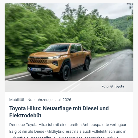
Foto: © Toyota
Mobilität
- Nutzfahrzeuge
| Juli 2026
Toyota Hilux: Neuauflage mit Diesel und
Elektrodebüt
Der neue Toyota Hilux ist mit einer breiten Antriebspalette verfügbar.
Es gibt ihn als Diesel-Mildhybrid, erstmals auch vollelektrisch und in