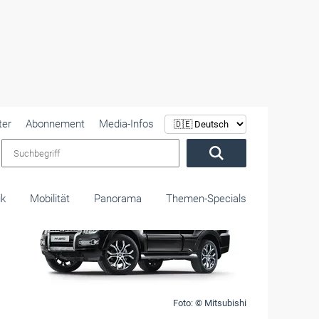
ter
Abonnement
Media-Infos
Suchbegriff
ik
Mobilität
Panorama
Themen-Specials
Foto: © Mitsubishi