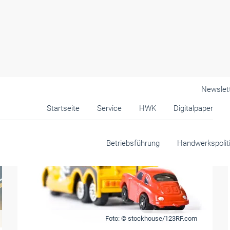
Newslet
Startseite
Service
HWK
Digitalpaper
Betriebsführung
Handwerkspolit
Foto: © stockhouse/123RF.com