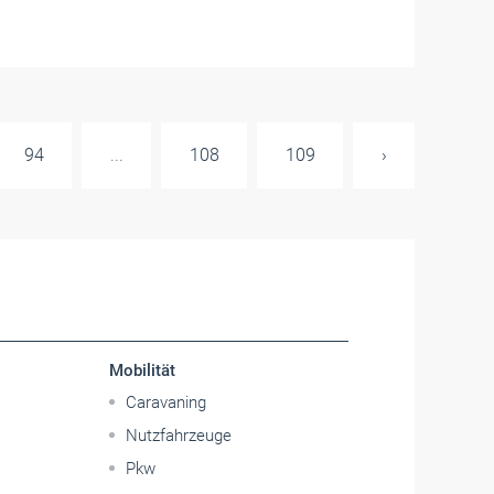
94
...
108
109
›
Mobilität
Caravaning
Nutzfahrzeuge
Pkw