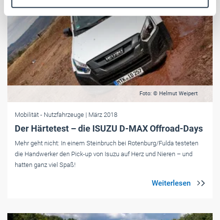
Weitere Informationen:
Impressum
Datenschutz
Foto: © Helmut Weipert
Mobilität
- Nutzfahrzeuge
| März 2018
Der Härtetest – die ISUZU D-MAX Offroad-Days
Mehr geht nicht: In einem Steinbruch bei Rotenburg/Fulda testeten
die Handwerker den Pick-up von Isuzu auf Herz und Nieren – und
hatten ganz viel Spaß!