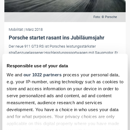
Foto: © Porsche
Mobilität
| März 2018
Porsche startet rasant ins Jubiläumsjahr
Der neue 911 GT3 RS ist Porsches leistungsstärkster
straßenzugelassener Hochleistungssportwagen mit Saugmotor. Er
kostet ab 195.137 Euro.
Responsible use of your data
We and
our 1022 partners
process your personal data,
e.g. your IP-number, using technology such as cookies to
store and access information on your device in order to
serve personalized ads and content, ad and content
measurement, audience research and services
development. You have a choice in who uses your data
and for what purposes. Your privacy choices are only
applicable on this digital property where you have made