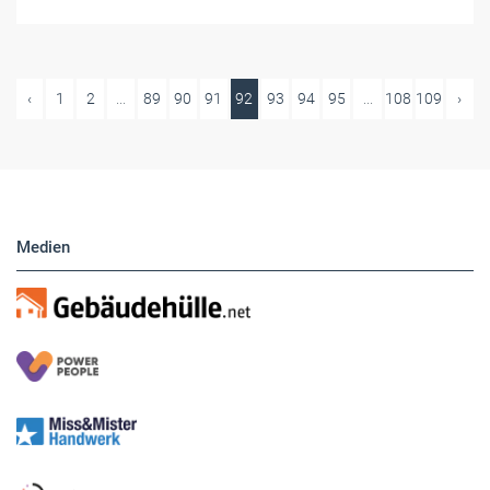
‹
1
2
...
89
90
91
92
93
94
95
...
108
109
›
Medien