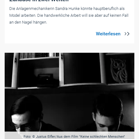
Die Anlagenmechanikerin Sandra Hunke könnte hauptberuflich als
Model arbeiten. Die handwerkliche Arbeit will sie aber auf keinen Fall
an den Nagel hängen.
Foto: © Justus Eifler/Aus dem Film "Keine schlechten Menschen"