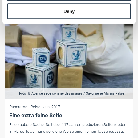
provided to them or that they’ve collected from your use
Deny
of their services.
Weitere Informationen:
Impressum
Datenschutz
Foto: © Agence sage comme des images / Savonnerie Marius Fabre
Panorama
- Reise
| Juni 2017
Eine extra feine Seife
Eine saubere Sache. Seit über 117 Jahren produzieren Seifensieder
in Marseille auf handwerkliche Weise einen reinen Tausendsassa.