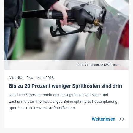
Foto: © lightpoet/123RF.com
Mobilität
- Pkw
| März 2018
Bis zu 20 Prozent weniger Spritkosten sind drin
Rund 100 Kilometer reicht das Einzugsgebiet von Maler und
Lackiermeister Thomas Jüngst. Seine optimierte Routenplanung
spart bis zu 20 Prozent Kraftstoffkosten.