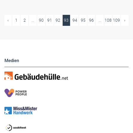
‹
1
2
...
90
91
92
93
94
95
96
...
108
109
›
Medien