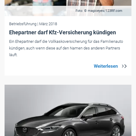
Foto: © magiceyes/123RF.com
Betriebsführung
| März 2018
Ehe­partner darf Kfz-Ver­si­che­rung kün­digen
Ein Ehepartner darf die Vollkaskoversicherung für das Familienauto
kündigen, auch wenn diese auf den Namen des anderen Partners
läuft.