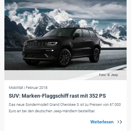
Foto: © Jeep
Mobilität
| Februar 2018
SUV: Marken-Flaggschiff rast mit 352 PS
Das neue Sondermodell Grand Cherokee S ist zu Preisen von 67.000
Euro an bei den deutschen Jeep-Händlern bestellbar.