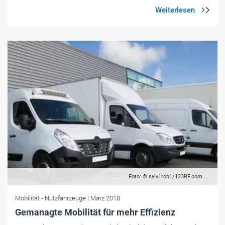
Foto: © sylv1rob1/123RF.com
Mobilität
- Nutzfahrzeuge
| März 2018
Gemanagte Mobilität für mehr Effizienz