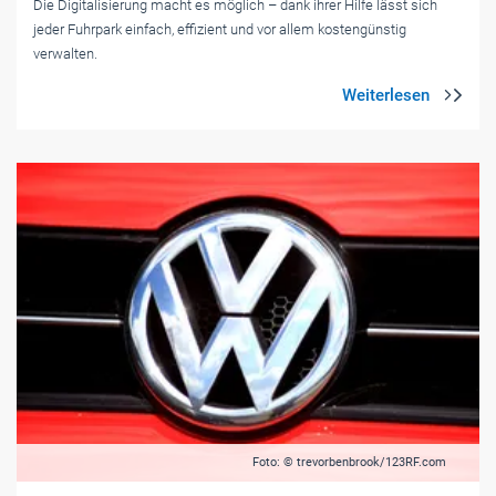
Die Digitalisierung macht es möglich – dank ihrer Hilfe lässt sich
jeder Fuhrpark einfach, effizient und vor allem kostengünstig
verwalten.
Foto: © trevorbenbrook/123RF.com