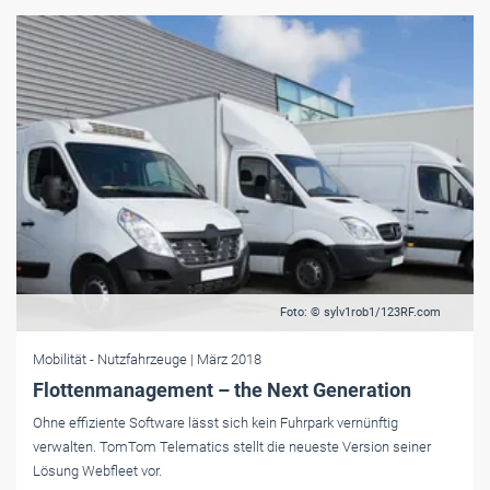
Foto: © sylv1rob1/123RF.com
Mobilität
- Nutzfahrzeuge
| März 2018
Flottenmanagement – the Next Generation
Ohne effiziente Software lässt sich kein Fuhrpark vernünftig
verwalten. TomTom Telematics stellt die neueste Version seiner
Lösung Webfleet vor.