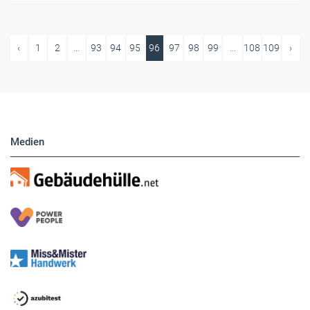
‹
1
2
...
93
94
95
96
97
98
99
...
108
109
›
Medien