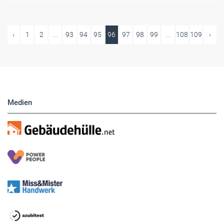
‹
1
2
...
93
94
95
96
97
98
99
...
108
109
›
Medien