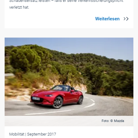
Schadensersatz leisten – falls er seine Verkehrssicherungspflicht
verletzt hat.
Foto: © Mazda
Mobilität
| September 2017