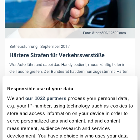
Foto: © nito500/123RF.com
Betriebsführung
| September 2017
Härtere Strafen für Verkehrsverstöße
Wer Auto fährt und dabei das Handy bedient, muss künftig tiefer in
die Tasche greifen. Der Bundesrat hat dem nun zugestimmt. Härter
bestraft werden künftig auch Fahrer, die rasen oder Rettungsgassen
blockieren.
Responsible use of your data
We and
our 1022 partners
process your personal data,
e.g. your IP-number, using technology such as cookies to
store and access information on your device in order to
serve personalized ads and content, ad and content
measurement, audience research and services
development. You have a choice in who uses your data