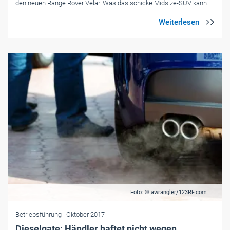
den neuen Range Rover Velar. Was das schicke Midsize-SUV kann.
Foto: © awrangler/123RF.com
Betriebsführung
| Oktober 2017
Dieselgate: Händler haftet nicht wegen