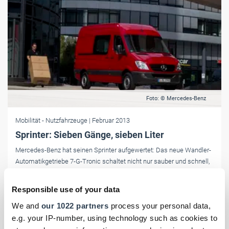
Foto: © Mercedes-Benz
Mobilität
- Nutzfahrzeuge
| Februar 2013
Sprinter: Sieben Gänge, sieben Liter
Mercedes-Benz hat seinen Sprinter aufgewertet: Das neue Wandler-
Automatikgetriebe 7-G-Tronic schaltet nicht nur sauber und schnell,
sondern hilft dank langer Achsübersetzung auch noch, Sprit zu
sparen.
Responsible use of your data
We and
our 1022 partners
process your personal data,
e.g. your IP-number, using technology such as cookies to