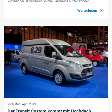
körperlicher Behinderung solche Fahrzeuge nutzen können.
Mobilität
| April 2013
Der Transit Custom kommt mit Hochdach