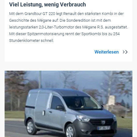
Viel Leistung, wenig Verbrauch
Mit dem Grandtour GT 220 legt Renault den stärksten Kombi in der
Geschichte des Mégane auf: Die Sonderedition ist mit dem
leistungsstarken 2,0-Liter-Turbomotor des Mégane R.S. ausgestattet.
Mit dieser Spitzenmotorisierung rennt der Sportkombi bis zu 254
Stundenkilometer schnell.