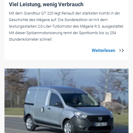
Viel Leistung, wenig Verbrauch
Mit dem Grandtour GT 220 legt Renault den stärksten Kombi in der
Geschichte des Mégane auf: Die Sonderedition ist mit dem
leistungsstarken 2,0-Liter-Turbomotor des Mégane R.S. ausgestattet.
Mit dieser Spitzenmotorisierung rennt der Sportkombi bis zu 254
Stundenkilometer schnell.