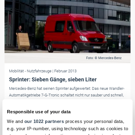
Foto: © Mercedes-Benz
Mobilität
- Nutzfahrzeuge
| Februar 2013
Sprinter: Sieben Gänge, sieben Liter
Mercedes-Benz hat seinen Sprinter aufgewertet: Das neue Wandler-
Automatikgetriebe 7-G-Tronic schaltet nicht nur sauber und schnell,
sondern hilft dank langer Achsübersetzung auch noch, Sprit zu
sparen.
Responsible use of your data
We and
our 1022 partners
process your personal data,
e.g. your IP-number, using technology such as cookies to