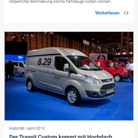
körperlicher Behinderung solche Fahrzeuge nutzen können.
Mobilität
| April 2013
Der Transit Custom kommt mit Hochdach