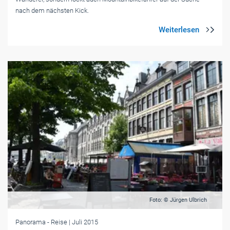
nach dem nächsten Kick.
Foto: © Jürgen Ulbrich
Panorama
- Reise
| Juli 2015