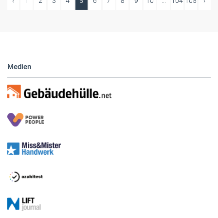
‹
1
2
3
4
5
6
7
8
9
10
...
104
105
›
Medien