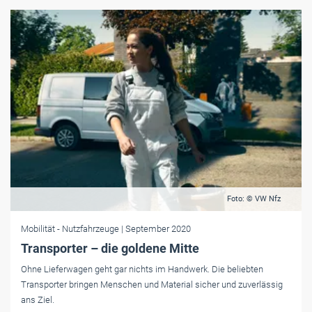
Foto: © VW Nfz
Mobilität
- Nutzfahrzeuge
| September 2020
Transporter – die goldene Mitte
Ohne Lieferwagen geht gar nichts im Handwerk. Die beliebten
Transporter bringen Menschen und Material sicher und zuverlässig
ans Ziel.