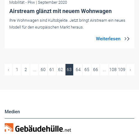
Mobilität
- Pkw
| September 2020
Airstream glänzt mit neuem Wohnwagen
Ihre Wohnwagen sind Kultobjekte. Jetzt bringt Airstream ein neues
Modell für den europäischen Markt heraus.
‹
1
2
...
60
61
62
63
64
65
66
...
108
109
›
Medien