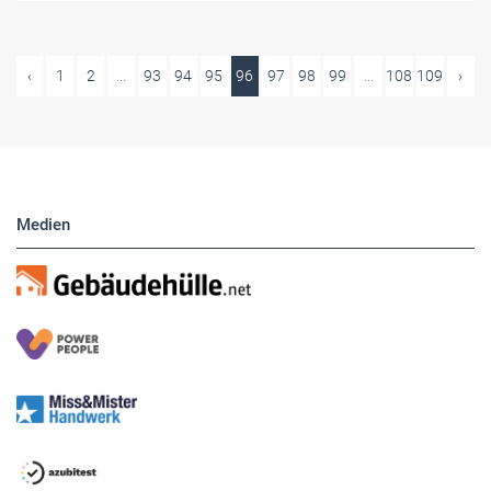
‹
1
2
...
93
94
95
96
97
98
99
...
108
109
›
Medien