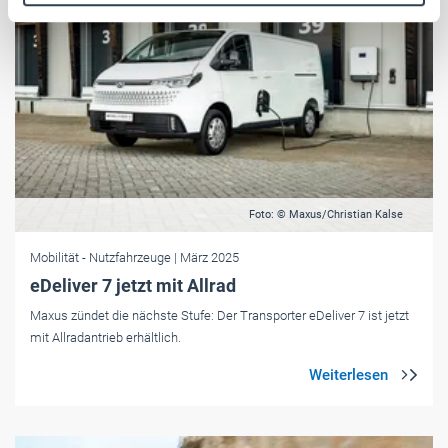
Weitere Informationen:
Impressum
Datenschutz
Foto: © Maxus/Christian Kalse
Mobilität
- Nutzfahrzeuge
| März 2025
eDeliver 7 jetzt mit Allrad
Maxus zündet die nächste Stufe: Der Transporter eDeliver 7 ist jetzt
mit Allradantrieb erhältlich.