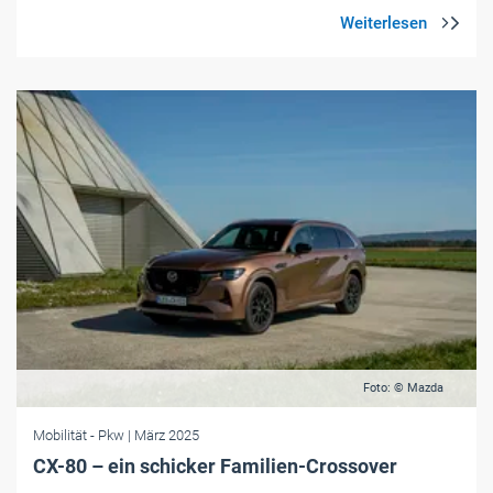
Foto: © Mazda
Mobilität
- Pkw
| März 2025
CX-80 – ein schicker Familien-Crossover