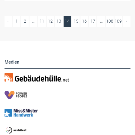
‹
1
2
...
11
12
13
14
15
16
17
...
108
109
›
Medien