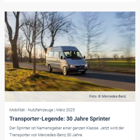
Foto: © Mercedes-Benz
Mobilität
- Nutzfahrzeuge
| März 2025
Transporter-Legende: 30 Jahre Sprinter
Der Sprinter ist Namensgeber einer ganzen Klasse. Jetzt wird der
Transporter von Mercedes-Benz 30 Jahre.