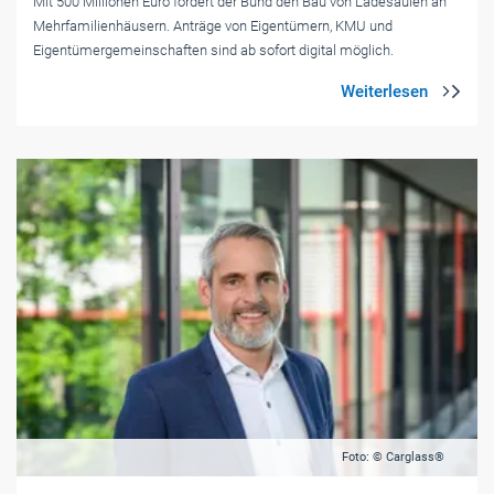
Mit 500 Millionen Euro fördert der Bund den Bau von Ladesäulen an
Mehrfamilienhäusern. Anträge von Eigentümern, KMU und
Eigentümergemeinschaften sind ab sofort digital möglich.
Foto: © Carglass®