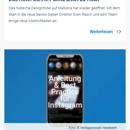
Das hübsche Designhotel auf Mallorca hat wieder geöffnet. Mit dem
Start in die neue Saison bieten Direktor Sven Rasch und sein Team
einige neue Köstlichkeiten an.
Foto: © Verlagsanstalt Handwerk