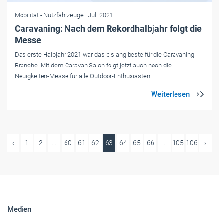
Mobilität
- Nutzfahrzeuge
| Juli 2021
Caravaning: Nach dem Rekordhalbjahr folgt die
Messe
Das erste Halbjahr 2021 war das bislang beste für die Caravaning-
Branche. Mit dem Caravan Salon folgt jetzt auch noch die
Neuigkeiten-Messe für alle Outdoor-Enthusiasten.
‹
1
2
...
60
61
62
63
64
65
66
...
105
106
›
Medien