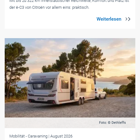
Mit bis zu 322 km innerstädtischer Reichweite, Komfort und Platz ist
der ë-C3 von Citroën vor allem eins: praktisch.
Foto: © Dethleffs
Mobilität
- Caravaning
| August 2026