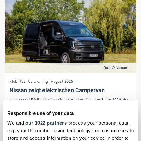
Foto: © Nissan
Mobilität
- Caravaning
| August 2026
Nissan zeigt elektrischen Campervan
Nissan und Eifelland präsentieren auf dem Caravan Salon 2026 einen
vollelektrischen Campervan mit flexibler Innenausstattung, großer
Responsible use of your data
Batterie und umfangreicher Serienausstattung.
We and
our 1022 partners
process your personal data,
e.g. your IP-number, using technology such as cookies to
store and access information on your device in order to