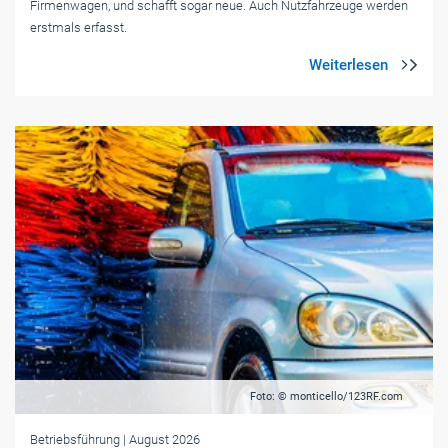
Firmenwagen, und schafft sogar neue. Auch Nutzfahrzeuge werden
erstmals erfasst.
Foto: © monticello/123RF.com
Betriebsführung
| August 2026