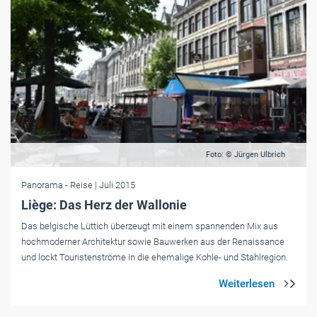
Foto: © Jürgen Ulbrich
Panorama
- Reise
| Juli 2015
Liège: Das Herz der Wallonie
Das belgische Lüttich überzeugt mit einem spannenden Mix aus
hochmoderner Architektur sowie Bauwerken aus der Renaissance
und lockt Touristenströme in die ehemalige Kohle- und Stahlregion.