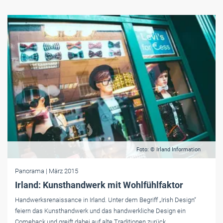
Foto: © Irland Information
Panorama
| März 2015
Irland: Kunsthandwerk mit Wohlfühlfaktor
Handwerksrenaissance in Irland. Unter dem Begriff „Irish Design“
feiern das Kunsthandwerk und das handwerkliche Design ein
Comeback und greift dabei auf alte Traditionen zurück.