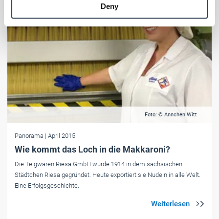
Deny
of their services.
Weitere Informationen:
Impressum
Datenschutz
Foto: © Annchen Witt
Panorama
| April 2015
Wie kommt das Loch in die Makkaroni?
Die Teigwaren Riesa GmbH wurde 1914 in dem sächsischen
Städtchen Riesa gegründet. Heute exportiert sie Nudeln in alle Welt.
Eine Erfolgsgeschichte.