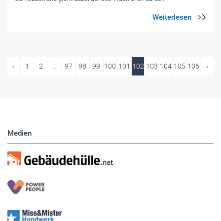
‹
1
2
...
97
98
99
100
101
102
103
104
105
106
›
Medien