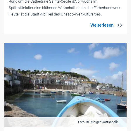
Rund um die Cathédrale Sainte-Cécile d'Albi wuchs im
Spätmittelalter eine blühende Wirtschaft durch das Färberhandwerk.
Heute ist die Stadt Albi Teil des Unesco-Weltkulturerbes.
Foto: © Rüdiger Gottschalk