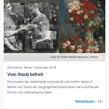
Foto: © Kröller-Müller Museum, Otterlo
Panorama
- Reise
| November 2018
Vom Staub befreit
Die Museen der Niederlande sind populär und weithin bekannt.
Befreit vom Staub der Vergangenheit präsentieren die Kulturhäuser
frische und unterhaltsame Ideen.