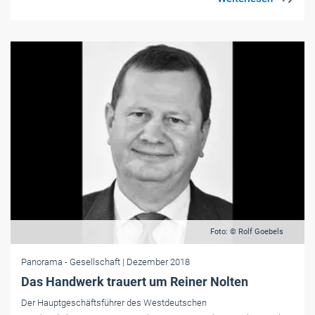
Foto: © Rolf Goebels
Panorama
- Gesellschaft
| Dezember 2018
Das Handwerk trauert um Reiner Nolten
Der Hauptgeschäftsführer des Westdeutschen