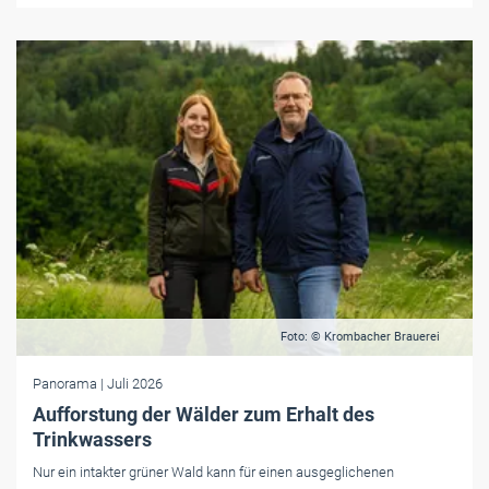
Foto: © Krombacher Brauerei
Panorama
| Juli 2026
Aufforstung der Wälder zum Erhalt des
Trinkwassers
Nur ein intakter grüner Wald kann für einen ausgeglichenen